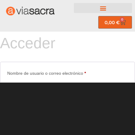
0
0,00
€
Acceder
Nombre de usuario o correo electrónico
*
Contraseña
*