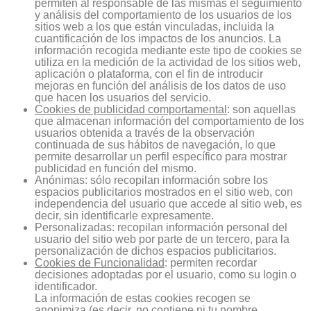
permiten al responsable de las mismas el seguimiento
y análisis del comportamiento de los usuarios de los
sitios web a los que están vinculadas, incluida la
cuantificación de los impactos de los anuncios. La
información recogida mediante este tipo de cookies se
utiliza en la medición de la actividad de los sitios web,
aplicación o plataforma, con el fin de introducir
mejoras en función del análisis de los datos de uso
que hacen los usuarios del servicio.
Cookies de publicidad comportamental
: son aquellas
que almacenan información del comportamiento de los
usuarios obtenida a través de la observación
continuada de sus hábitos de navegación, lo que
permite desarrollar un perfil específico para mostrar
publicidad en función del mismo.
Anónimas: sólo recopilan información sobre los
espacios publicitarios mostrados en el sitio web, con
independencia del usuario que accede al sitio web, es
decir, sin identificarle expresamente.
Personalizadas: recopilan información personal del
usuario del sitio web por parte de un tercero, para la
personalización de dichos espacios publicitarios.
Cookies de Funcionalidad
: permiten recordar
decisiones adoptadas por el usuario, como su login o
identificador.
La información de estas cookies recogen se
anonimiza (es decir, no contiene ni tu nombre,