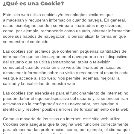
¿Qué es una Cookie?
Este sitio web utiliza cookies y/o tecnologías similares que
almacenan y recuperan información cuando navega. En general,
estas tecnologías pueden servir para finalidades muy diversas,
como, por ejemplo, reconocerle como usuario, obtener información
sobre sus hábitos de navegación, o personalizar la forma en que
se muestra el contenido.
Las cookies son archivos que contienen pequeñas cantidades de
información que se descargan en el navegador o en el dispositivo
del usuario que se utiliza (smartphone, tablet o televisión
conectada) cuando visita un sitio web. Su finalidad principal es
almacenar información sobre su visita y reconocer al usuario cada
vez que accede al sitio web. Nos permite, además, mejorar la
calidad y la usabilidad de nuestra web.
Las cookies son esenciales para el funcionamiento de Internet; no
pueden dañar el equipo/dispositivo del usuario y, si se encuentran
activadas en la configuración de tu navegador, nos ayudan a
identificar y resolver posibles errores de funcionamiento de la web.
Como la mayoría de los sitios en internet, este sitio web utiliza
Cookies para asegurar que la página web funcione correctamente,
para almacenar las preferencias, como, por ejemplo, el idioma que