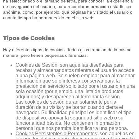
ha seleccionado o el tamaño de letra, para conocer la experiencia
de navegación del usuario, para recopilar información estadística
anónima, como, por ejemplo, qué páginas ha visitado el usuario o
cuánto tiempo ha permanecido en el sitio web.
Tipos de Cookies
Hay diferentes tipos de cookies. Todos ellos trabajan de la misma
manera, pero tienen pequeñas diferencias:
Cookies de Sesión
: son aquellas diseñadas para
recabar y almacenar datos mientras el usuario accede
a una página web. Se suelen emplear para almacenar
información que solo interesa conservar para la
prestación del servicio solicitado por el usuario en una
sola ocasión (por ejemplo, una lista de productos
adquiridos) y desaparecen al terminar la sesión.
Las cookies de sesión duran solamente por la
duración de su visita y se borran cuando cierra el
navegador. Su finalidad principal es identificar el tipo
de dispositivo, apoyar la seguridad sitio web o su
funcionalidad básica. No contienen información
personal que nos permita identificar a una persona.
Cookies Persistentes o Permanentes
: son aquellas en
las que los datos siguen almacenados en el terminal y