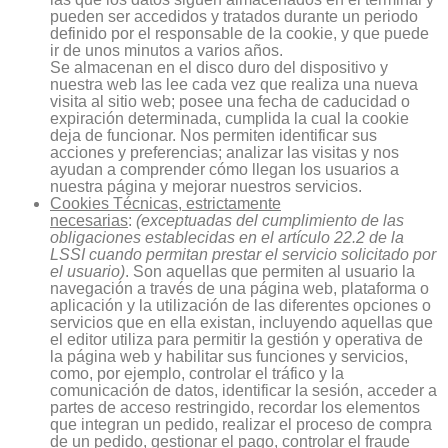
pueden ser accedidos y tratados durante un periodo
definido por el responsable de la cookie, y que puede
ir de unos minutos a varios años.
Se almacenan en el disco duro del dispositivo y
nuestra web las lee cada vez que realiza una nueva
visita al sitio web; posee una fecha de caducidad o
expiración determinada, cumplida la cual la cookie
deja de funcionar. Nos permiten identificar sus
acciones y preferencias; analizar las visitas y nos
ayudan a comprender cómo llegan los usuarios a
nuestra página y mejorar nuestros servicios.
Cookies Técnicas, estrictamente
necesarias
:
(exceptuadas del cumplimiento de las
obligaciones establecidas en el artículo 22.2 de la
LSSI cuando permitan prestar el servicio solicitado por
el usuario)
. Son aquellas que permiten al usuario la
navegación a través de una página web, plataforma o
aplicación y la utilización de las diferentes opciones o
servicios que en ella existan, incluyendo aquellas que
el editor utiliza para permitir la gestión y operativa de
la página web y habilitar sus funciones y servicios,
como, por ejemplo, controlar el tráfico y la
comunicación de datos, identificar la sesión, acceder a
partes de acceso restringido, recordar los elementos
que integran un pedido, realizar el proceso de compra
de un pedido, gestionar el pago, controlar el fraude