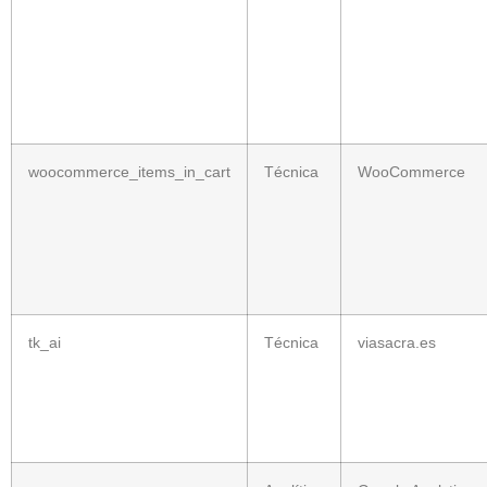
woocommerce_items_in_cart
Técnica
WooCommerce
tk_ai
Técnica
viasacra.es