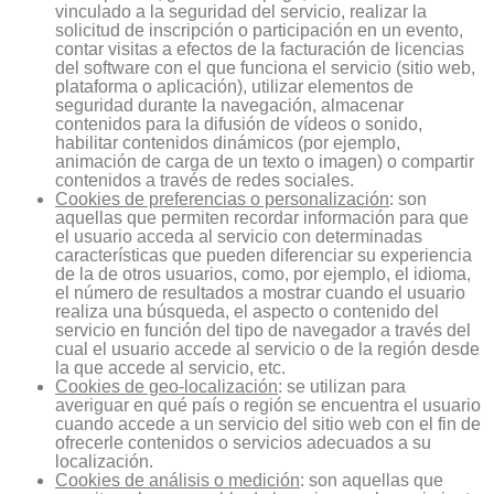
vinculado a la seguridad del servicio, realizar la
solicitud de inscripción o participación en un evento,
contar visitas a efectos de la facturación de licencias
del software con el que funciona el servicio (sitio web,
plataforma o aplicación), utilizar elementos de
seguridad durante la navegación, almacenar
contenidos para la difusión de vídeos o sonido,
habilitar contenidos dinámicos (por ejemplo,
animación de carga de un texto o imagen) o compartir
contenidos a través de redes sociales.
Cookies de preferencias o personalización
: son
aquellas que permiten recordar información para que
el usuario acceda al servicio con determinadas
características que pueden diferenciar su experiencia
de la de otros usuarios, como, por ejemplo, el idioma,
el número de resultados a mostrar cuando el usuario
realiza una búsqueda, el aspecto o contenido del
servicio en función del tipo de navegador a través del
cual el usuario accede al servicio o de la región desde
la que accede al servicio, etc.
Cookies de geo-localización
: se utilizan para
averiguar en qué país o región se encuentra el usuario
cuando accede a un servicio del sitio web con el fin de
ofrecerle contenidos o servicios adecuados a su
localización.
Cookies de análisis o medición
: son aquellas que