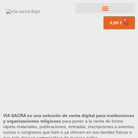
0
0,00
€
VIA SACRA es una
solución de venta digital para instituciones
y organizaciones religiosas
para poner a la venta de forma
rápida materiales, publicaciones, entradas, inscripciones a eventos,
cursos o congresos que bien o ya ofrecen en sus tiendas físicas o
que solo desean comercializar de manera online.